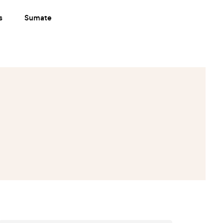
s
Sumate