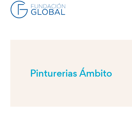
Pinturerias Ámbito