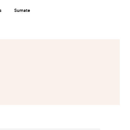
s
Sumate