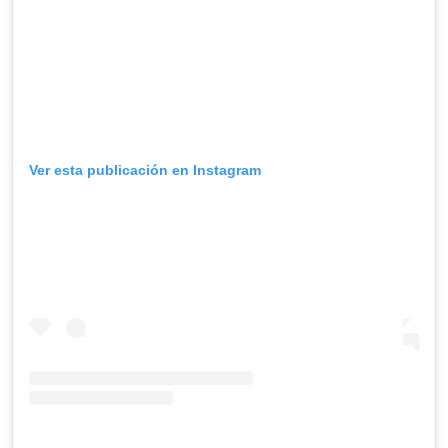
Ver esta publicación en Instagram