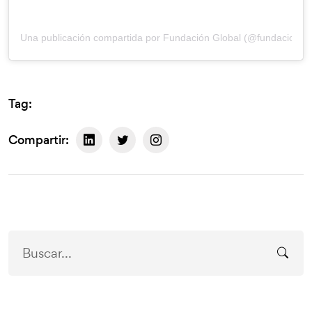
Una publicación compartida por Fundación Global (@fundaciongl
Tag:
Compartir: