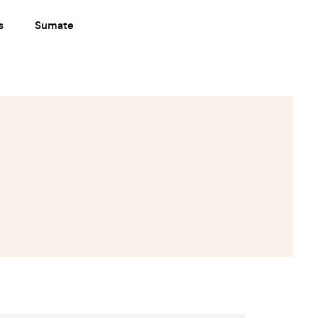
s
Sumate